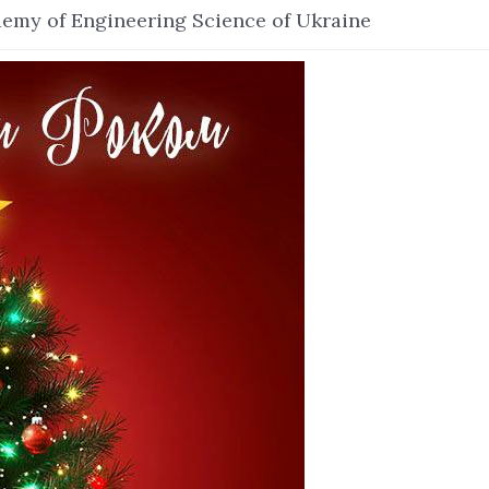
demy of Engineering Science of Ukraine