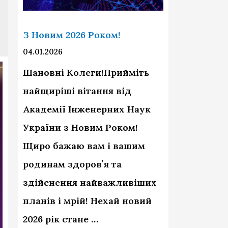
З Новим 2026 Роком!
04.01.2026
Шановні Колеги!Прийміть
найщиріші вітання від
Академії Інженерних Наук
України з Новим Роком!
Щиро бажаю вам і вашим
родинам здоровʼя та
здійснення найважливіших
планів і мрій! Нехай новий
2026 рік стане …