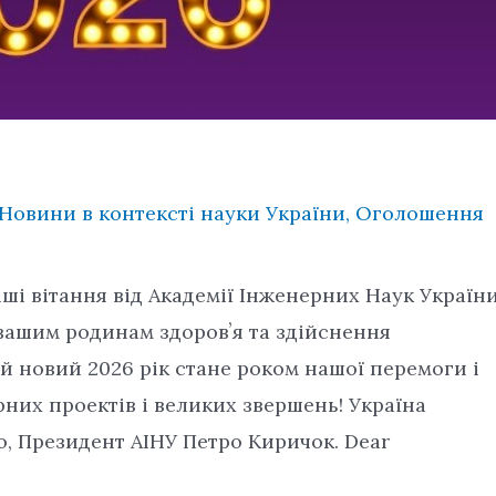
Новини в контексті науки України
,
Оголошення
і вітання від Академії Інженерних Наук Україн
вашим родинам здоровʼя та здійснення
й новий 2026 рік стане роком нашої перемоги і
них проектів і великих звершень! Україна
ю, Президент АІНУ Петро Киричок. Dear