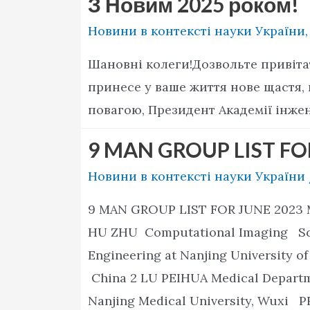
З Новим 2025 роком!
Новини в контексті науки України
Шановні колеги!Дозвольте привіта
принесе у ваше життя нове щастя, н
повагою, Президент Академії інже
9 MAN GROUP LIST FO
Новини в контексті науки України
9 MAN GROUP LIST FOR JUNE 2023 M
HU ZHU Computational Imaging Sch
Engineering at Nanjing University
China 2 LU PEIHUA Medical Departme
Nanjing Medical University, Wuxi 