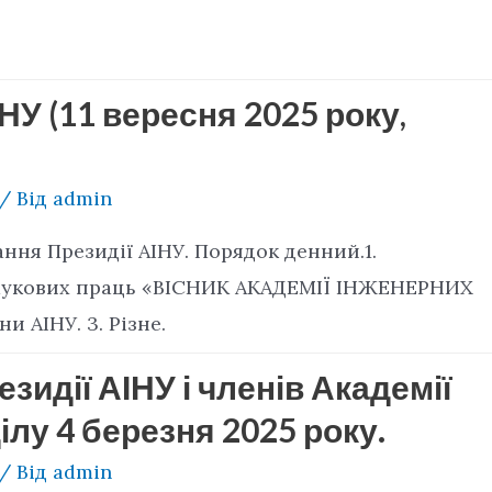
НУ (11 вересня 2025 року,
/ Від
admin
дання Президії АІНУ. Порядок денний.1.
наукових праць «ВІСНИК АКАДЕМІЇ ІНЖЕНЕРНИХ
и АІНУ. 3. Різне.
зидії АІНУ і членів Академії
ілу 4 березня 2025 року.
/ Від
admin