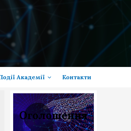
Події Академії
Контакти
Оголошення