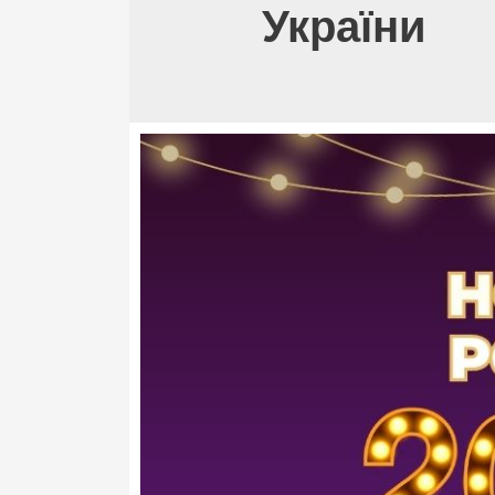
України