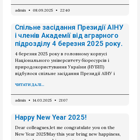
admin
08.09.2025
22:40
Спільне засідання Президії АІНУ
і членів Академії від аграрного
підрозділу 4 березня 2025 року.
4 березня 2025 року в головному корпусі
Національного університету біоресурсів і
природокористування України (НУБІП)
відбулося спільне засідання Президії АІНУ і
ЧИТАТИ ДАЛІ...
admin
14.03.2025
21:07
Happy New Year 2025!
Dear colleagues,let me congratulate you on the
New Year 2025!May this year bring new happiness,