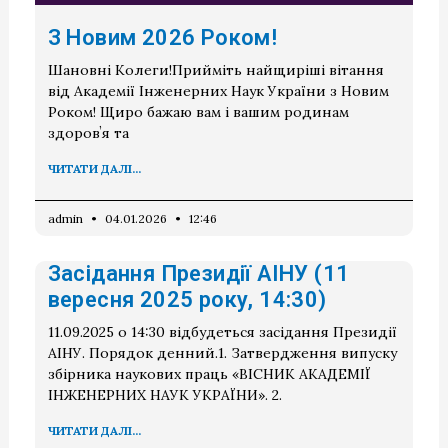
З Новим 2026 Роком!
Шановні Колеги!Прийміть найщиріші вітання
від Академії Інженерних Наук України з Новим
Роком! Щиро бажаю вам і вашим родинам
здоровʼя та
ЧИТАТИ ДАЛІ...
admin
04.01.2026
12:46
Засідання Президії АІНУ (11
вересня 2025 року, 14:30)
11.09.2025 о 14:30 відбудеться засідання Президії
АІНУ. Порядок денний.1. Затвердження випуску
збірника наукових праць «ВІСНИК АКАДЕМІЇ
ІНЖЕНЕРНИХ НАУК УКРАЇНИ». 2.
ЧИТАТИ ДАЛІ...