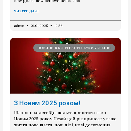
new goals, new achievements, and
ЧИТАТИ ДАЛІ...
admin
01.01.2025
12:53
НОВИНИ В КОНТЕКСТІ НАУКИ УКРАЇНИ
З Новим 2025 роком!
Шановні колеги!Дозвольте привітати вас з
Новим 2025 роком!Нехай цей рік принесе у ваше
життя нове щастя, нові цілі, нові досягнення