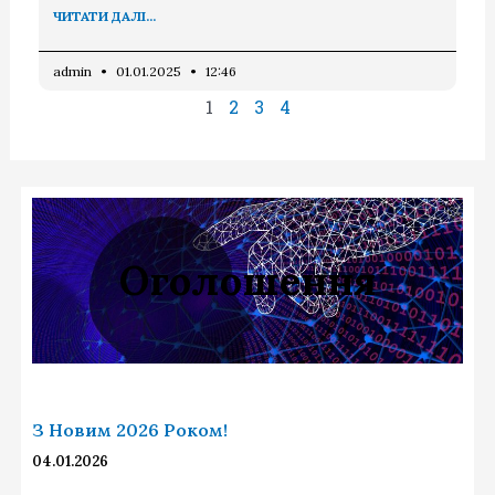
ЧИТАТИ ДАЛІ...
admin
01.01.2025
12:46
1
2
3
4
Оголошення
З Новим 2026 Роком!
04.01.2026