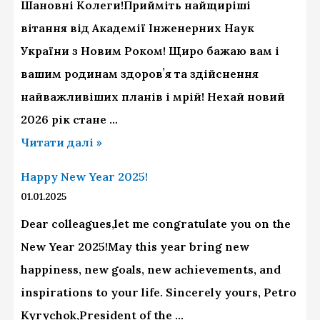
Шановні Колеги!Прийміть найщиріші
вітання від Академії Інженерних Наук
України з Новим Роком! Щиро бажаю вам і
вашим родинам здоровʼя та здійснення
найважливіших планів і мрій! Нехай новий
2026 рік стане …
Читати далі »
Happy New Year 2025!
01.01.2025
Dear colleagues,let me congratulate you on the
New Year 2025!May this year bring new
happiness, new goals, new achievements, and
inspirations to your life. Sincerely yours, Petro
Kyrychok,President of the …