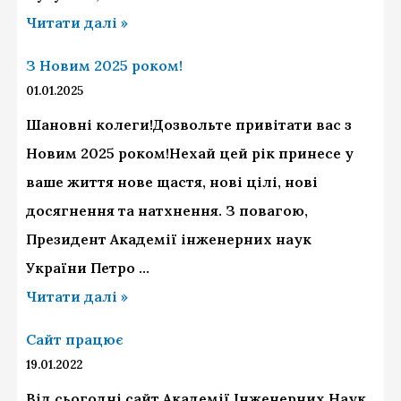
Читати далі »
З Новим 2025 роком!
01.01.2025
Шановні колеги!Дозвольте привітати вас з
Новим 2025 роком!Нехай цей рік принесе у
ваше життя нове щастя, нові цілі, нові
досягнення та натхнення. З повагою,
Президент Академії інженерних наук
України Петро …
Читати далі »
Сайт працює
19.01.2022
Від сьогодні сайт Академії Інженерних Наук