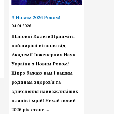
З Новим 2026 Роком!
04.01.2026
Шановні Колеги!Прийміть
найщиріші вітання від
Академії Інженерних Наук
України з Новим Роком!
Щиро бажаю вам і вашим
родинам здоровʼя та
здійснення найважливіших
планів і мрій! Нехай новий
2026 рік стане …