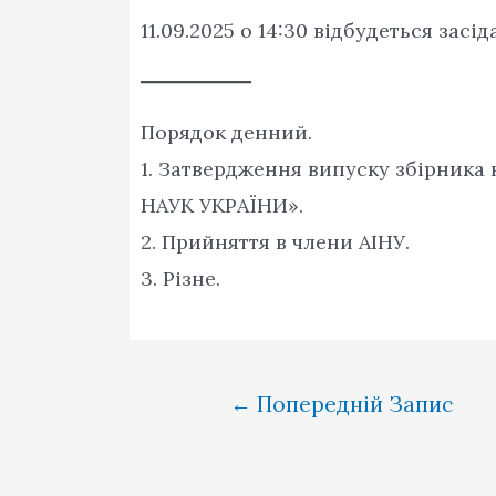
11.09.2025 о 14:30 відбудеться засі
Порядок денний.
1. Затвердження випуску збірник
НАУК УКРАЇНИ».
2. Прийняття в члени АІНУ.
3. Різне.
Навігація
←
Попередній Запис
записів