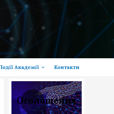
Події Академії
Контакти
Оголошення