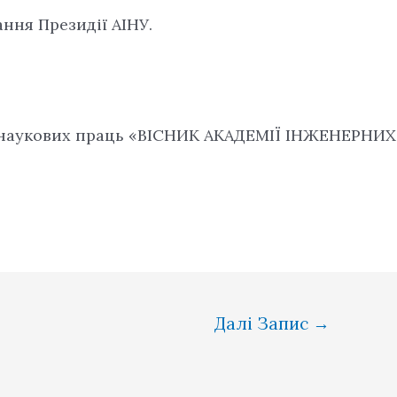
дання Президії АІНУ.
а наукових праць «ВІСНИК АКАДЕМІЇ ІНЖЕНЕРНИХ
Далі Запис
→